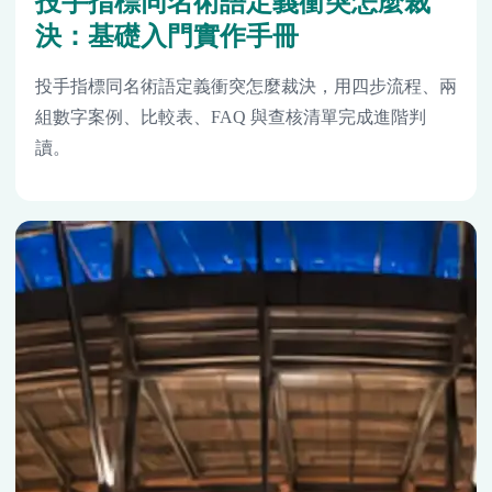
投手指標同名術語定義衝突怎麼裁
決：基礎入門實作手冊
投手指標同名術語定義衝突怎麼裁決，用四步流程、兩
組數字案例、比較表、FAQ 與查核清單完成進階判
讀。