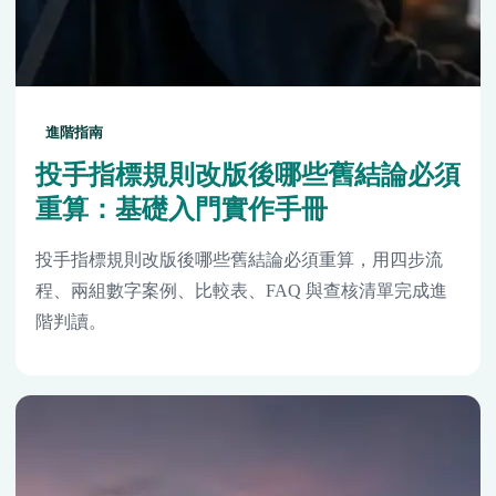
進階指南
投手指標規則改版後哪些舊結論必須
重算：基礎入門實作手冊
投手指標規則改版後哪些舊結論必須重算，用四步流
程、兩組數字案例、比較表、FAQ 與查核清單完成進
階判讀。