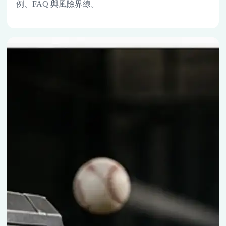
例、FAQ 與風險界線。