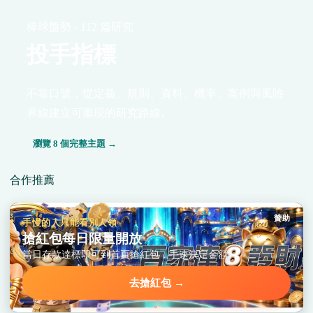
棒球盤勢 · 112 篇研究
投手指標
不靠口號，從定義、規則、資料、機率、案例與風險
界線建立可重現的研究路線。
瀏覽 8 個完整主題 →
合作推薦
贊助
手慢的人只能看別人領
搶紅包每日限量開放
當日存款達標即可到首頁搶紅包，手速決定金額。
去搶紅包 →