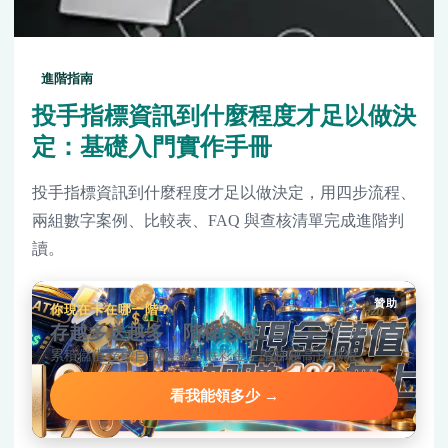
進階指南
投手指標資訊到什麼程度才足以做決
定：基礎入門實作手冊
投手指標資訊到什麼程度才足以做決定，用四步流程、
兩組數字案例、比較表、FAQ 與查核清單完成進階判
讀。
贊助
你現在卡在哪一階？
存越多送越多，階梯彩金
累積儲值達標自動解鎖對應彩金，階梯越高送越狠。
看我能領多少 →