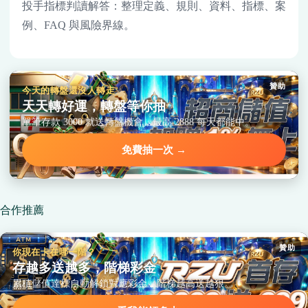
投手指標判讀解答：整理定義、規則、資料、指標、案
例、FAQ 與風險界線。
贊助
今天的轉盤還沒人轉走
天天轉好運，轉盤等你抽
單筆存款 3000 就送轉盤機會，最高 2888 每天都能中。
免費抽一次 →
合作推薦
贊助
你現在卡在哪一階？
存越多送越多，階梯彩金
累積儲值達標自動解鎖對應彩金，階梯越高送越狠。