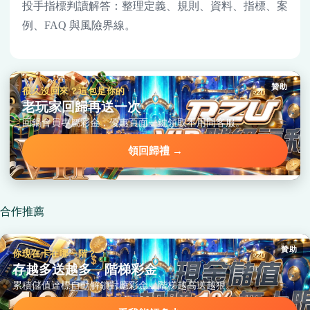
投手指標判讀解答：整理定義、規則、資料、指標、案
例、FAQ 與風險界線。
贊助
很久沒回來？這包是你的
老玩家回歸再送一次
回鍋會員專屬彩金，優惠頁面一鍵領取不用問客服。
領回歸禮 →
合作推薦
贊助
你現在卡在哪一階？
存越多送越多，階梯彩金
累積儲值達標自動解鎖對應彩金，階梯越高送越狠。