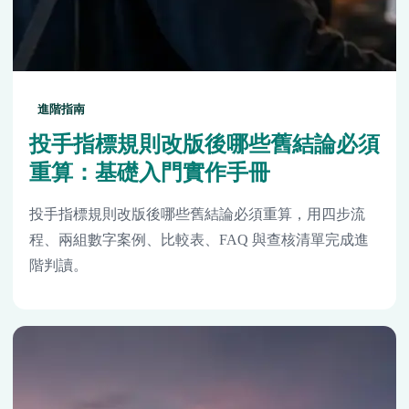
進階指南
投手指標規則改版後哪些舊結論必須
重算：基礎入門實作手冊
投手指標規則改版後哪些舊結論必須重算，用四步流
程、兩組數字案例、比較表、FAQ 與查核清單完成進
階判讀。