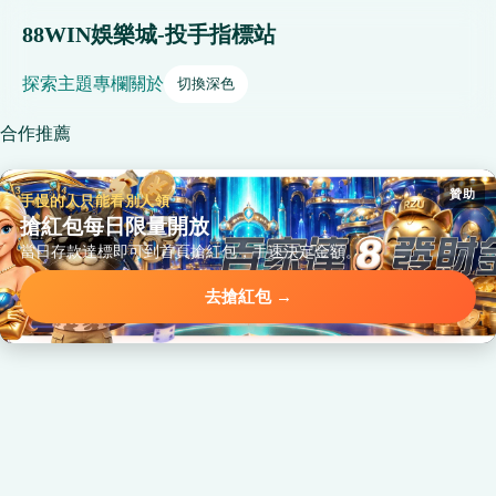
88WIN娛樂城-投手指標站
探索
主題
專欄
關於
切換深色
合作推薦
贊助
手慢的人只能看別人領
搶紅包每日限量開放
當日存款達標即可到首頁搶紅包，手速決定金額。
去搶紅包 →