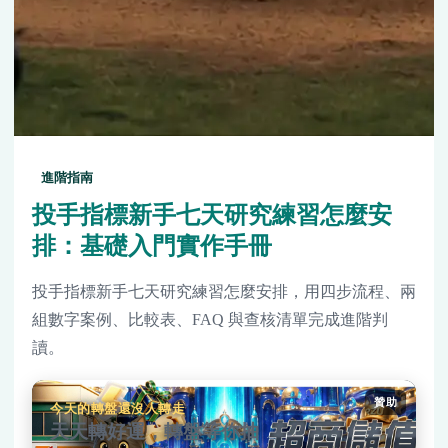
進階指南
投手指標新手七天研究練習怎麼安
排：基礎入門實作手冊
投手指標新手七天研究練習怎麼安排，用四步流程、兩
組數字案例、比較表、FAQ 與查核清單完成進階判
讀。
贊助
今天的轉盤還沒人轉走
天天轉好運，轉盤等你抽