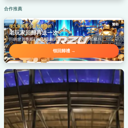
合作推薦
贊助
很久沒回來？這包是你的
老玩家回歸再送一次
回鍋會員專屬彩金，優惠頁面一鍵領取不用問客服。
領回歸禮 →