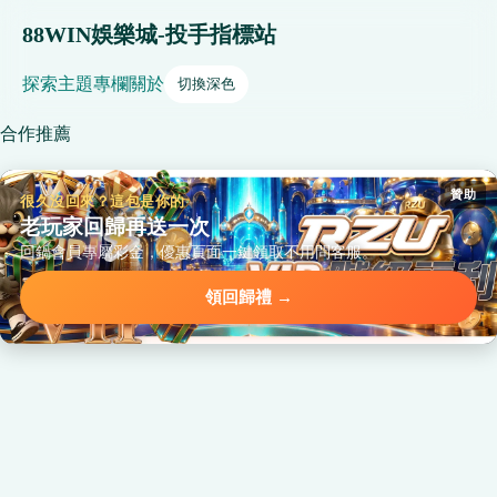
88WIN娛樂城-投手指標站
探索
主題
專欄
關於
切換深色
合作推薦
贊助
很久沒回來？這包是你的
老玩家回歸再送一次
回鍋會員專屬彩金，優惠頁面一鍵領取不用問客服。
領回歸禮 →