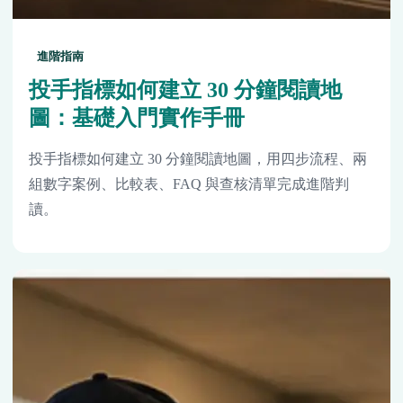
進階指南
投手指標如何建立 30 分鐘閱讀地
圖：基礎入門實作手冊
投手指標如何建立 30 分鐘閱讀地圖，用四步流程、兩
組數字案例、比較表、FAQ 與查核清單完成進階判
讀。