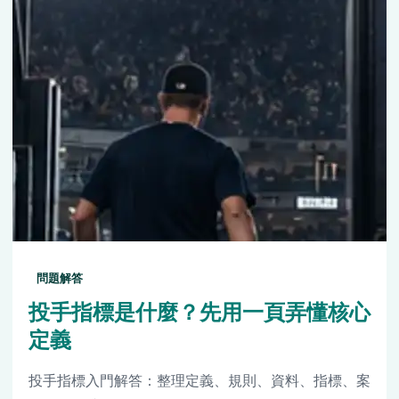
問題解答
投手指標是什麼？先用一頁弄懂核心
定義
投手指標入門解答：整理定義、規則、資料、指標、案