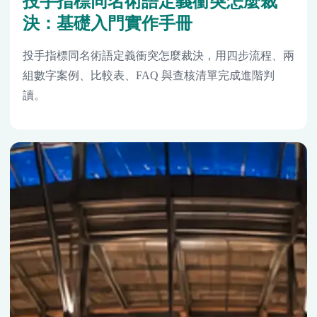
投手指標同名術語定義衝突怎麼裁
決：基礎入門實作手冊
投手指標同名術語定義衝突怎麼裁決，用四步流程、兩
組數字案例、比較表、FAQ 與查核清單完成進階判
讀。