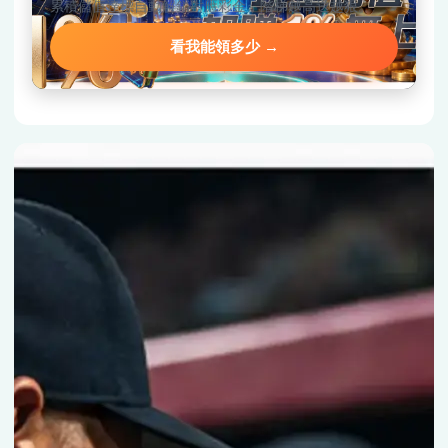
累積儲值達標自動解鎖對應彩金，階梯越高送越狠。
看我能領多少 →