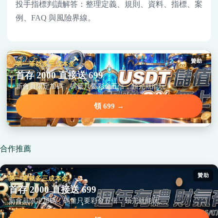
投手指標判讀解答：整理定義、規則、資料、指標、案
例、FAQ 與風險界線。
贊助
第一筆就多三成本金
首存 2000 直接送 699
新會員限定加碼，碼量只要彩金五倍，領完就能玩。
領 699 →
合作推薦
贊助
第一筆就多三成本金
首存 2000 直接送 699
新會員限定加碼，碼量只要彩金五倍，領完就能玩。