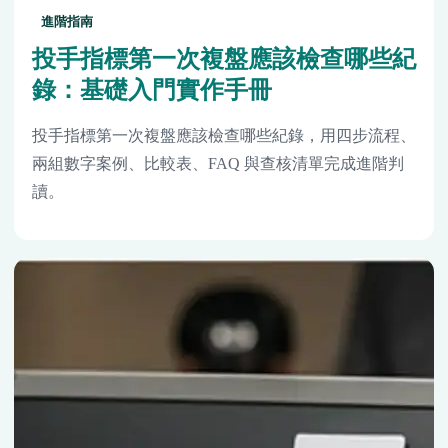
進階指南
投手指標第一次複盤應該檢查哪些紀
錄：基礎入門實作手冊
投手指標第一次複盤應該檢查哪些紀錄，用四步流程、
兩組數字案例、比較表、FAQ 與查核清單完成進階判
讀。