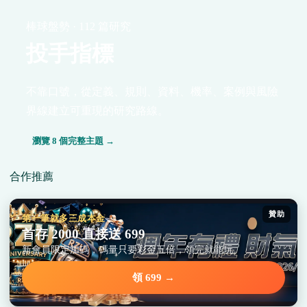
棒球盤勢 · 112 篇研究
投手指標
不靠口號，從定義、規則、資料、機率、案例與風險
界線建立可重現的研究路線。
瀏覽 8 個完整主題 →
合作推薦
贊助
第一筆就多三成本金
首存 2000 直接送 699
新會員限定加碼，碼量只要彩金五倍，領完就能玩。
領 699 →