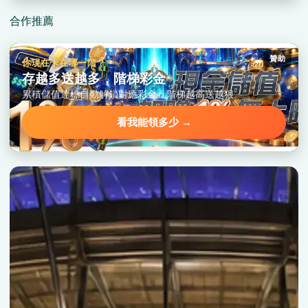
合作推薦
贊助
你現在卡在哪一階？
存越多送越多，階梯彩金
累積儲值達標自動解鎖對應彩金，階梯越高送越狠。
看我能領多少 →