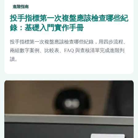
進階指南
投手指標第一次複盤應該檢查哪些紀
錄：基礎入門實作手冊
投手指標第一次複盤應該檢查哪些紀錄，用四步流程、
兩組數字案例、比較表、FAQ 與查核清單完成進階判
讀。