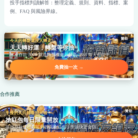
投手指標判讀解答：整理定義、規則、資料、指標、案
例、FAQ 與風險界線。
贊助
今天的轉盤還沒人轉走
天天轉好運，轉盤等你抽
單筆存款 3000 就送轉盤機會，最高 2888 每天都能中。
免費抽一次 →
合作推薦
贊助
手慢的人只能看別人領
搶紅包每日限量開放
當日存款達標即可到首頁搶紅包，手速決定金額。