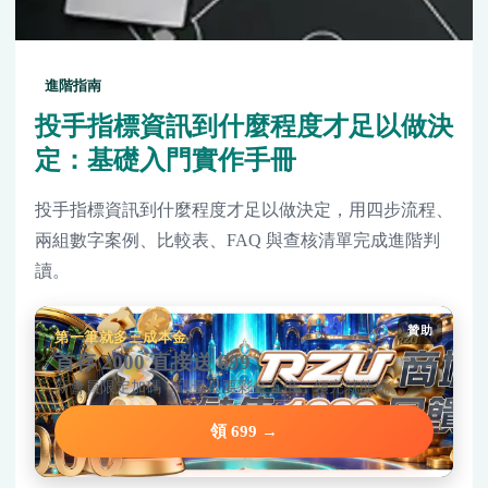
進階指南
投手指標資訊到什麼程度才足以做決
定：基礎入門實作手冊
投手指標資訊到什麼程度才足以做決定，用四步流程、
兩組數字案例、比較表、FAQ 與查核清單完成進階判
讀。
贊助
第一筆就多三成本金
首存 2000 直接送 699
新會員限定加碼，碼量只要彩金五倍，領完就能玩。
領 699 →