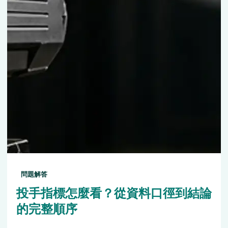
問題解答
投手指標怎麼看？從資料口徑到結論
的完整順序