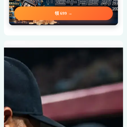
新會員限定加碼，碼量只要彩金五倍，領完就能玩。
領 699 →