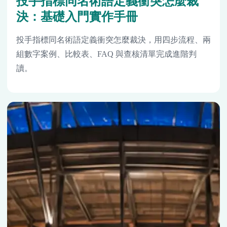
投手指標同名術語定義衝突怎麼裁
決：基礎入門實作手冊
投手指標同名術語定義衝突怎麼裁決，用四步流程、兩
組數字案例、比較表、FAQ 與查核清單完成進階判
讀。