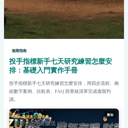
進階指南
投手指標新手七天研究練習怎麼安
排：基礎入門實作手冊
投手指標新手七天研究練習怎麼安排，用四步流程、兩
組數字案例、比較表、FAQ 與查核清單完成進階判
讀。
贊助
第一筆就多三成本金
首存 2000 直接送 699