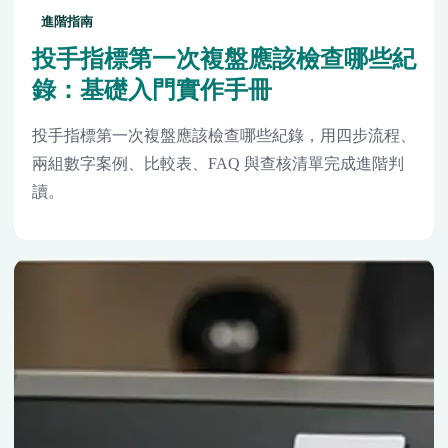
進階指南
投手指標第一次複盤應該檢查哪些紀
錄：基礎入門實作手冊
投手指標第一次複盤應該檢查哪些紀錄，用四步流程、
兩組數字案例、比較表、FAQ 與查核清單完成進階判
讀。