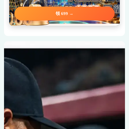
新會員限定加碼，碼量只要彩金五倍，領完就能玩。
領 699 →