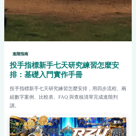
進階指南
投手指標新手七天研究練習怎麼安
排：基礎入門實作手冊
投手指標新手七天研究練習怎麼安排，用四步流程、兩
組數字案例、比較表、FAQ 與查核清單完成進階判
讀。
贊助
第一筆就多三成本金
首存 2000 直接送 699