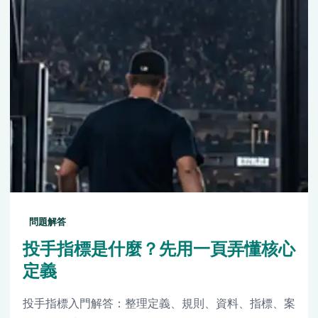
問題解答
投手指標是什麼？先用一頁弄懂核心
定義
投手指標入門解答：整理定義、規則、資料、指標、案