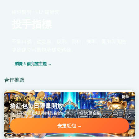
棒球盤勢 · 112 篇研究
投手指標
不靠口號，從定義、規則、資料、機率、案例與風險
界線建立可重現的研究路線。
瀏覽 8 個完整主題 →
合作推薦
贊助
手慢的人只能看別人領
搶紅包每日限量開放
當日存款達標即可到首頁搶紅包，手速決定金額。
去搶紅包 →