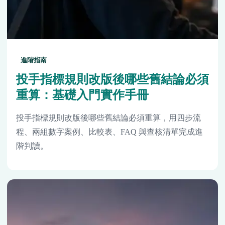
進階指南
投手指標規則改版後哪些舊結論必須
重算：基礎入門實作手冊
投手指標規則改版後哪些舊結論必須重算，用四步流
程、兩組數字案例、比較表、FAQ 與查核清單完成進
階判讀。