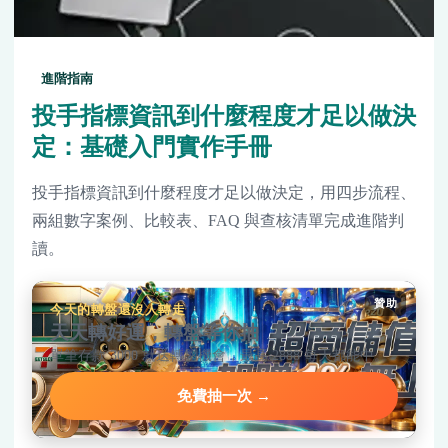
進階指南
投手指標資訊到什麼程度才足以做決
定：基礎入門實作手冊
投手指標資訊到什麼程度才足以做決定，用四步流程、
兩組數字案例、比較表、FAQ 與查核清單完成進階判
讀。
贊助
今天的轉盤還沒人轉走
天天轉好運，轉盤等你抽
單筆存款 3000 就送轉盤機會，最高 2888 每天都能中。
免費抽一次 →