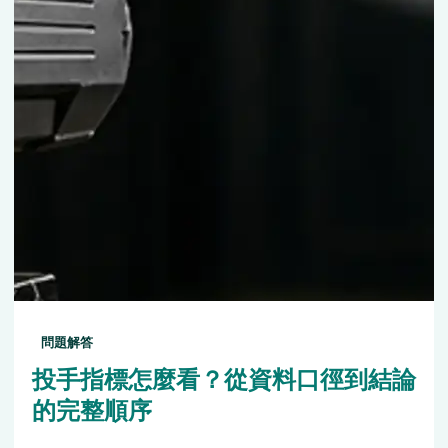
問題解答
投手指標怎麼看？從資料口徑到結論
的完整順序