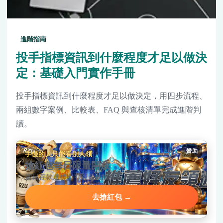
進階指南
投手指標資訊到什麼程度才足以做決
定：基礎入門實作手冊
投手指標資訊到什麼程度才足以做決定，用四步流程、
兩組數字案例、比較表、FAQ 與查核清單完成進階判
讀。
贊助
手慢的人只能看別人領
搶紅包每日限量開放
當日存款達標即可到首頁搶紅包，手速決定金額。
去搶紅包 →