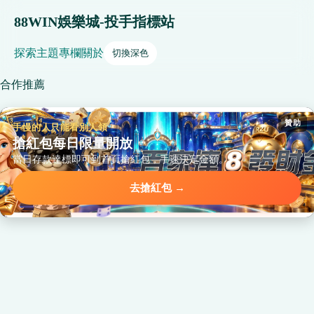
88WIN娛樂城-投手指標站
探索
主題
專欄
關於
切換深色
合作推薦
贊助
手慢的人只能看別人領
搶紅包每日限量開放
當日存款達標即可到首頁搶紅包，手速決定金額。
去搶紅包 →