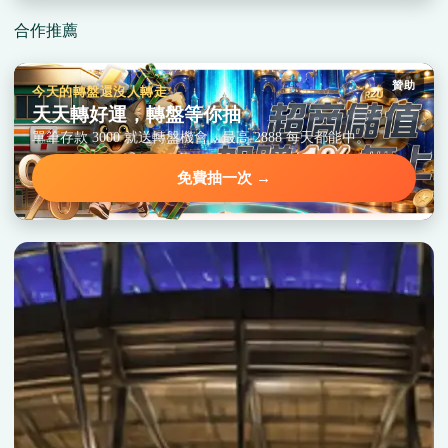
合作推薦
贊助
今天的轉盤還沒人轉走
天天轉好運，轉盤等你抽
單筆存款 3000 就送轉盤機會，最高 2888 每天都能中。
免費抽一次 →