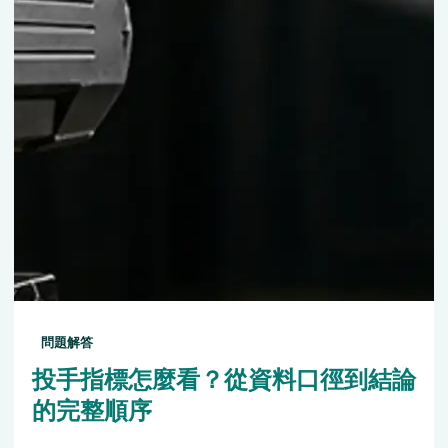
問題解答
投手指標怎麼看？從資料口徑到結論
的完整順序