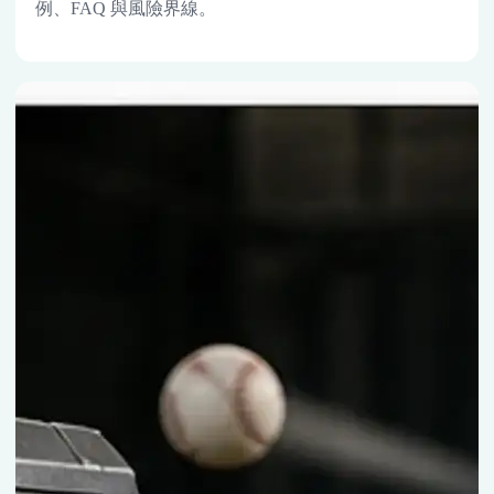
例、FAQ 與風險界線。