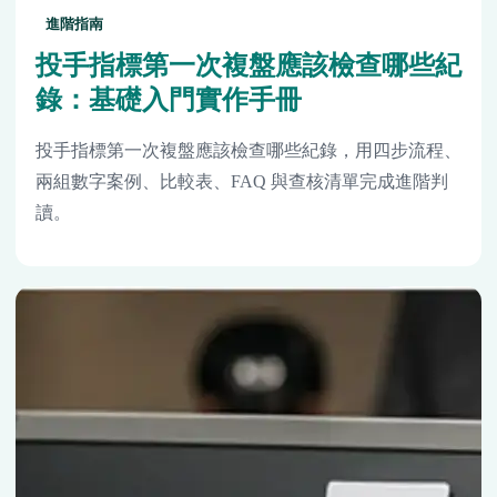
進階指南
投手指標第一次複盤應該檢查哪些紀
錄：基礎入門實作手冊
投手指標第一次複盤應該檢查哪些紀錄，用四步流程、
兩組數字案例、比較表、FAQ 與查核清單完成進階判
讀。