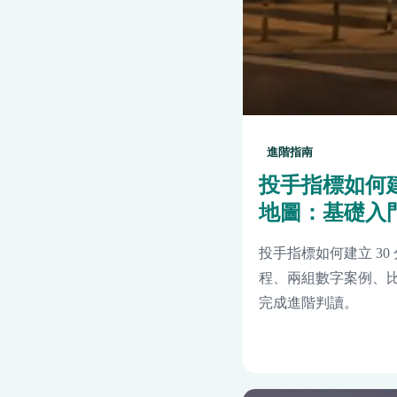
進階指南
投手指標如何建
地圖：基礎入
投手指標如何建立 3
程、兩組數字案例、比
完成進階判讀。