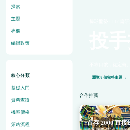
探索
主題
棒球盤勢 · 112 篇
專欄
投手
編輯政策
不靠口號，從定義
核心分類
瀏覽 8 個完整主題 →
基礎入門
合作推薦
資料查證
機率價格
第一筆就多三成本金
首存 2000 直接送
策略流程
新會員限定加碼，碼量