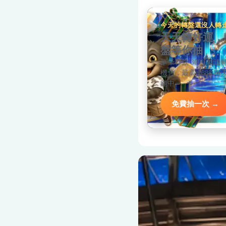
今天的轉盤還沒人轉
天天轉好運，
盤等你抽
單筆存款 3000 就送
機會，最高 2888 每
能中。
免費抽一次 →