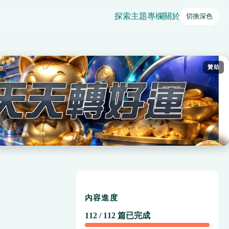
探索
主題
專欄
關於
切換深色
贊助
內容進度
112 / 112 篇已完成