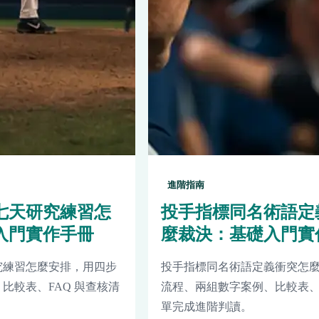
進階指南
七天研究練習怎
投手指標同名術語定
入門實作手冊
麼裁決：基礎入門實
究練習怎麼安排，用四步
投手指標同名術語定義衝突怎
比較表、FAQ 與查核清
流程、兩組數字案例、比較表、F
單完成進階判讀。