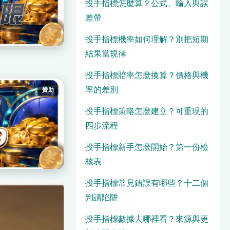
投手指標怎麼算？公式、輸入與誤
差帶
投手指標機率如何理解？別把短期
結果當規律
投手指標賠率怎麼換算？價格與機
率的差別
贊助
投手指標策略怎麼建立？可重現的
四步流程
投手指標新手怎麼開始？第一份檢
核表
投手指標常見錯誤有哪些？十二個
判讀陷阱
投手指標數據去哪裡看？來源與更