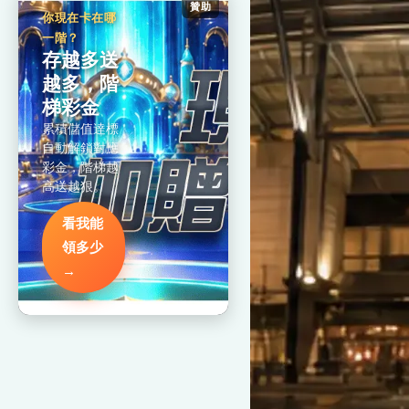
贊助
你現在卡在哪
一階？
存越多送
越多，階
梯彩金
累積儲值達標
自動解鎖對應
彩金，階梯越
高送越狠。
看我能
領多少
→