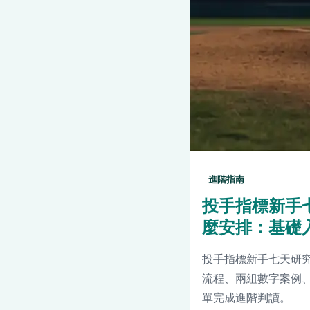
進階指南
投手指標新手
麼安排：基礎
投手指標新手七天研
流程、兩組數字案例、
單完成進階判讀。