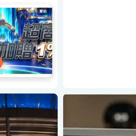
贊助
走
轉
轉盤
天都