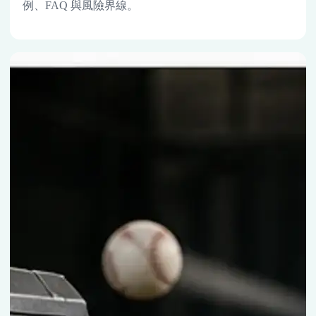
例、FAQ 與風險界線。