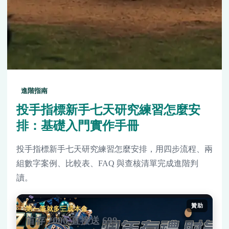
進階指南
投手指標新手七天研究練習怎麼安
排：基礎入門實作手冊
投手指標新手七天研究練習怎麼安排，用四步流程、兩
組數字案例、比較表、FAQ 與查核清單完成進階判
讀。
贊助
第一筆就多三成本金
首存 2000 直接送 699