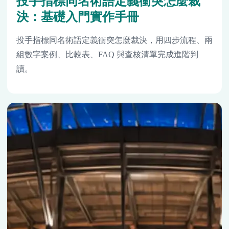
投手指標同名術語定義衝突怎麼裁
決：基礎入門實作手冊
投手指標同名術語定義衝突怎麼裁決，用四步流程、兩
組數字案例、比較表、FAQ 與查核清單完成進階判
讀。