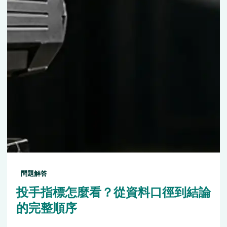
問題解答
投手指標怎麼看？從資料口徑到結論
的完整順序