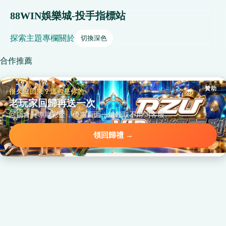
88WIN娛樂城-投手指標站
探索
主題
專欄
關於
切換深色
合作推薦
贊助
很久沒回來？這包是你的
老玩家回歸再送一次
回鍋會員專屬彩金，優惠頁面一鍵領取不用問客服。
領回歸禮 →