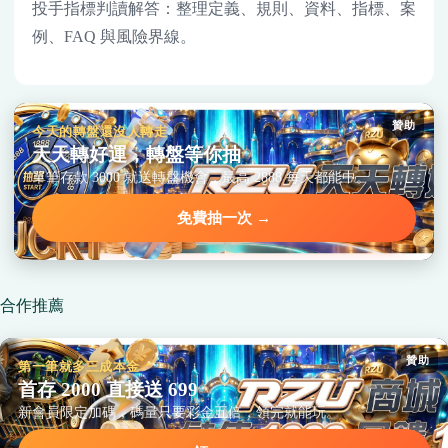
投手指標判讀解答：整理定義、規則、資料、指標、案
例、FAQ 與風險界線。
贊助
今天的轉盤還沒人轉走
天天轉好運，轉盤等你抽
單筆存款 3000 就送轉盤機會，最高 2888 每天都能中。
免費抽一次 →
合作推薦
贊助
第一筆就多三成本金
首存 2000 直接送 699
新會員限定加碼，碼量只要彩金五倍，領完就能玩。