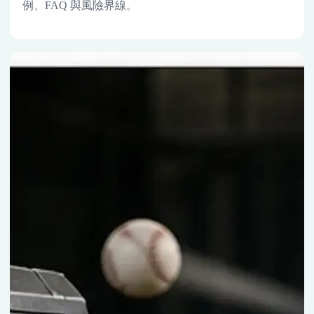
例、FAQ 與風險界線。