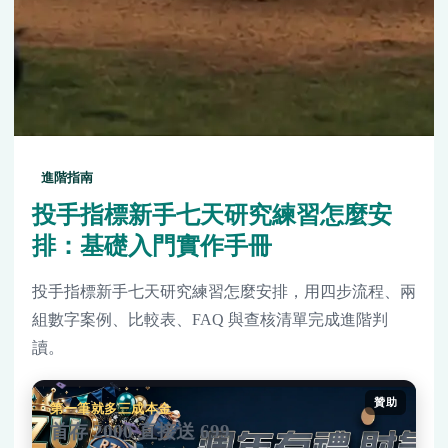
進階指南
投手指標新手七天研究練習怎麼安
排：基礎入門實作手冊
投手指標新手七天研究練習怎麼安排，用四步流程、兩
組數字案例、比較表、FAQ 與查核清單完成進階判
讀。
贊助
第一筆就多三成本金
首存 2000 直接送 699