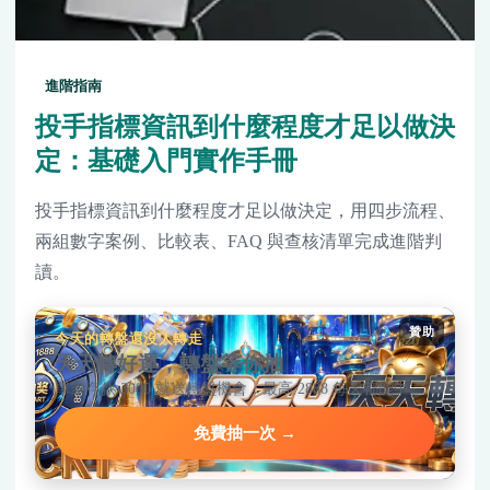
進階指南
投手指標資訊到什麼程度才足以做決
定：基礎入門實作手冊
投手指標資訊到什麼程度才足以做決定，用四步流程、
兩組數字案例、比較表、FAQ 與查核清單完成進階判
讀。
贊助
今天的轉盤還沒人轉走
天天轉好運，轉盤等你抽
單筆存款 3000 就送轉盤機會，最高 2888 每天都能中。
免費抽一次 →