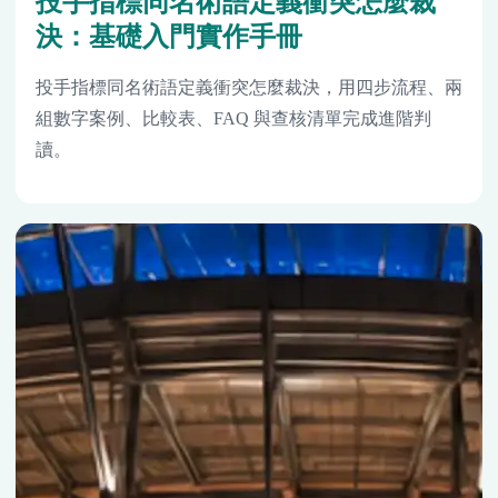
投手指標同名術語定義衝突怎麼裁
決：基礎入門實作手冊
投手指標同名術語定義衝突怎麼裁決，用四步流程、兩
組數字案例、比較表、FAQ 與查核清單完成進階判
讀。