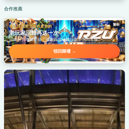
合作推薦
贊助
很久沒回來？這包是你的
老玩家回歸再送一次
回鍋會員專屬彩金，優惠頁面一鍵領取不用問客服。
領回歸禮 →