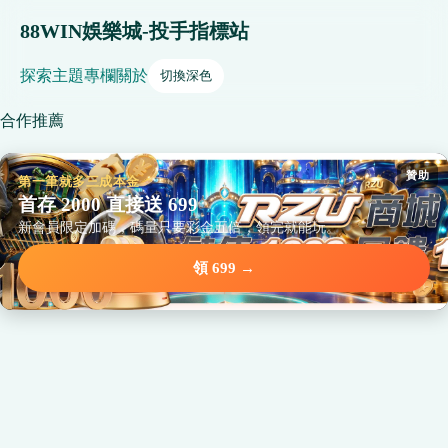
88WIN娛樂城-投手指標站
探索
主題
專欄
關於
切換深色
合作推薦
贊助
第一筆就多三成本金
首存 2000 直接送 699
新會員限定加碼，碼量只要彩金五倍，領完就能玩。
領 699 →