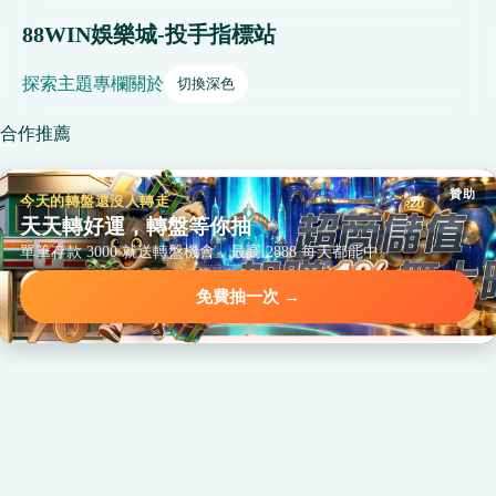
88WIN娛樂城-投手指標站
探索
主題
專欄
關於
切換深色
合作推薦
贊助
今天的轉盤還沒人轉走
天天轉好運，轉盤等你抽
單筆存款 3000 就送轉盤機會，最高 2888 每天都能中。
免費抽一次 →