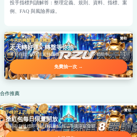
投手指標判讀解答：整理定義、規則、資料、指標、案
例、FAQ 與風險界線。
贊助
今天的轉盤還沒人轉走
天天轉好運，轉盤等你抽
單筆存款 3000 就送轉盤機會，最高 2888 每天都能中。
免費抽一次 →
合作推薦
贊助
手慢的人只能看別人領
搶紅包每日限量開放
當日存款達標即可到首頁搶紅包，手速決定金額。