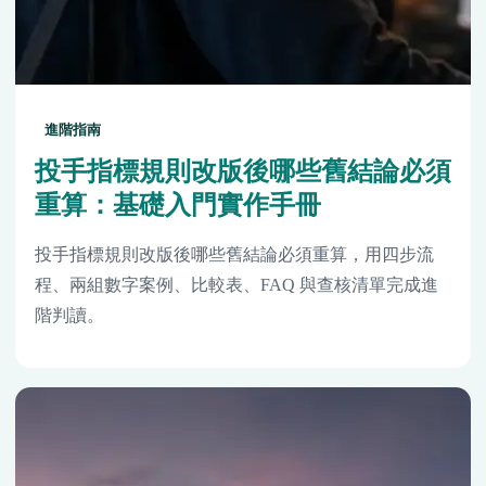
進階指南
投手指標規則改版後哪些舊結論必須
重算：基礎入門實作手冊
投手指標規則改版後哪些舊結論必須重算，用四步流
程、兩組數字案例、比較表、FAQ 與查核清單完成進
階判讀。