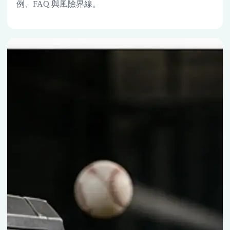
例、FAQ 與風險界線。