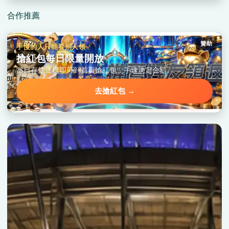
合作推薦
贊助
手慢的人只能看別人領
搶紅包每日限量開放
當日存款達標即可到首頁搶紅包，手速決定金額。
去搶紅包 →