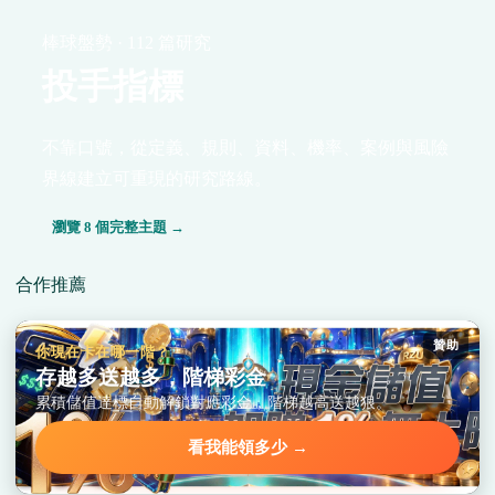
棒球盤勢 · 112 篇研究
投手指標
不靠口號，從定義、規則、資料、機率、案例與風險
界線建立可重現的研究路線。
瀏覽 8 個完整主題 →
合作推薦
贊助
你現在卡在哪一階？
存越多送越多，階梯彩金
累積儲值達標自動解鎖對應彩金，階梯越高送越狠。
看我能領多少 →