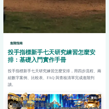
進階指南
投手指標新手七天研究練習怎麼安
排：基礎入門實作手冊
投手指標新手七天研究練習怎麼安排，用四步流程、兩
組數字案例、比較表、FAQ 與查核清單完成進階判
讀。
贊助
手慢的人只能看別人領
搶紅包每日限量開放