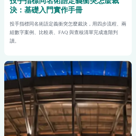
投手指標同名術語定義衝突怎麼裁
決：基礎入門實作手冊
投手指標同名術語定義衝突怎麼裁決，用四步流程、兩
組數字案例、比較表、FAQ 與查核清單完成進階判
讀。