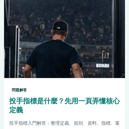
問題解答
投手指標是什麼？先用一頁弄懂核心
定義
投手指標入門解答：整理定義、規則、資料、指標、案