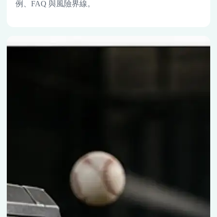
例、FAQ 與風險界線。