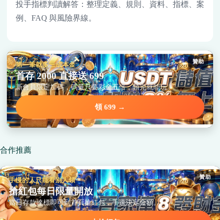
投手指標判讀解答：整理定義、規則、資料、指標、案
例、FAQ 與風險界線。
贊助
第一筆就多三成本金
首存 2000 直接送 699
新會員限定加碼，碼量只要彩金五倍，領完就能玩。
領 699 →
合作推薦
贊助
手慢的人只能看別人領
搶紅包每日限量開放
當日存款達標即可到首頁搶紅包，手速決定金額。