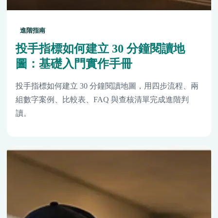
進階指南
投手指標如何建立 30 分鐘閱讀地
圖：基礎入門實作手冊
投手指標如何建立 30 分鐘閱讀地圖，用四步流程、兩
組數字案例、比較表、FAQ 與查核清單完成進階判
讀。