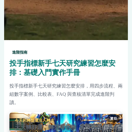
進階指南
投手指標新手七天研究練習怎麼安
排：基礎入門實作手冊
投手指標新手七天研究練習怎麼安排，用四步流程、兩
組數字案例、比較表、FAQ 與查核清單完成進階判
讀。
贊助
今天的轉盤還沒人轉走
天天轉好運，轉盤等你抽