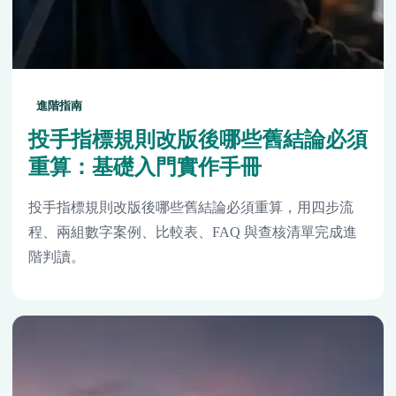
進階指南
投手指標規則改版後哪些舊結論必須
重算：基礎入門實作手冊
投手指標規則改版後哪些舊結論必須重算，用四步流
程、兩組數字案例、比較表、FAQ 與查核清單完成進
階判讀。