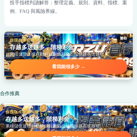
投手指標判讀解答：整理定義、規則、資料、指標、案
例、FAQ 與風險界線。
贊助
你現在卡在哪一階？
存越多送越多，階梯彩金
累積儲值達標自動解鎖對應彩金，階梯越高送越狠。
看我能領多少 →
合作推薦
贊助
你現在卡在哪一階？
存越多送越多，階梯彩金
累積儲值達標自動解鎖對應彩金，階梯越高送越狠。