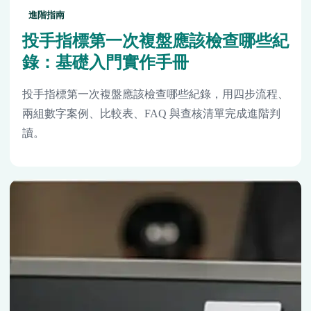
進階指南
投手指標第一次複盤應該檢查哪些紀
錄：基礎入門實作手冊
投手指標第一次複盤應該檢查哪些紀錄，用四步流程、
兩組數字案例、比較表、FAQ 與查核清單完成進階判
讀。