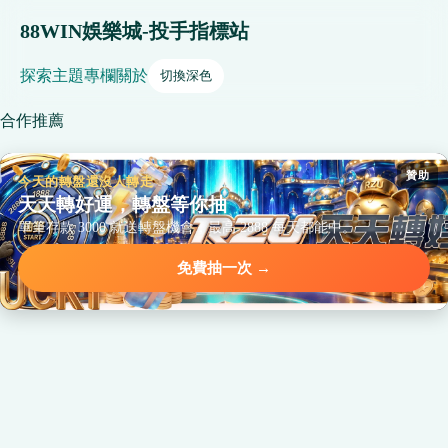
88WIN娛樂城-投手指標站
探索
主題
專欄
關於
切換深色
合作推薦
贊助
今天的轉盤還沒人轉走
天天轉好運，轉盤等你抽
單筆存款 3000 就送轉盤機會，最高 2888 每天都能中。
免費抽一次 →