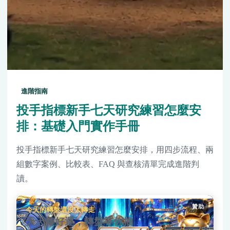
進階指南
投手指標新手七天研究練習怎麼安
排：基礎入門實作手冊
投手指標新手七天研究練習怎麼安排，用四步流程、兩
組數字案例、比較表、FAQ 與查核清單完成進階判
讀。
贊助
今天的轉盤還沒人轉走
天天轉好運，轉盤等你抽