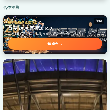
合作推薦
贊助
第一筆就多三成本金
首存 2000 直接送 699
新會員限定加碼，碼量只要彩金五倍，領完就能玩。
領 699 →