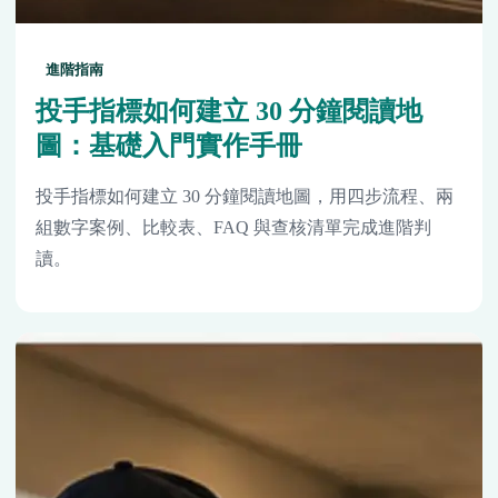
進階指南
投手指標如何建立 30 分鐘閱讀地
圖：基礎入門實作手冊
投手指標如何建立 30 分鐘閱讀地圖，用四步流程、兩
組數字案例、比較表、FAQ 與查核清單完成進階判
讀。