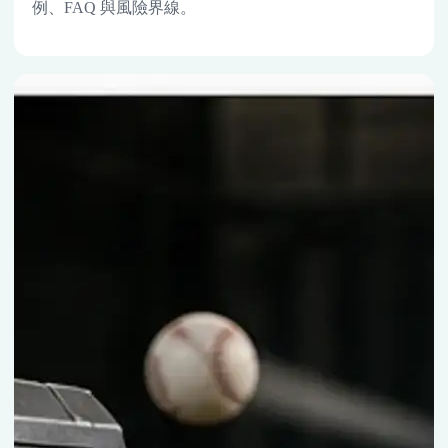
例、FAQ 與風險界線。