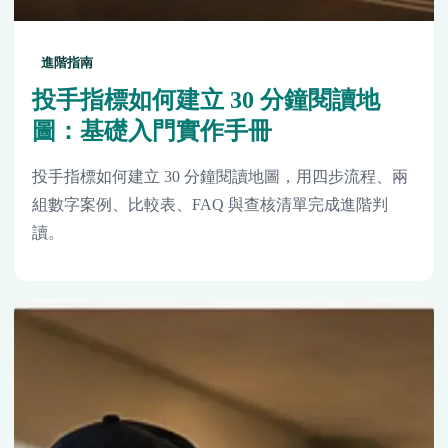
進階指南
投手指標如何建立 30 分鐘閱讀地
圖：基礎入門實作手冊
投手指標如何建立 30 分鐘閱讀地圖，用四步流程、兩
組數字案例、比較表、FAQ 與查核清單完成進階判
讀。