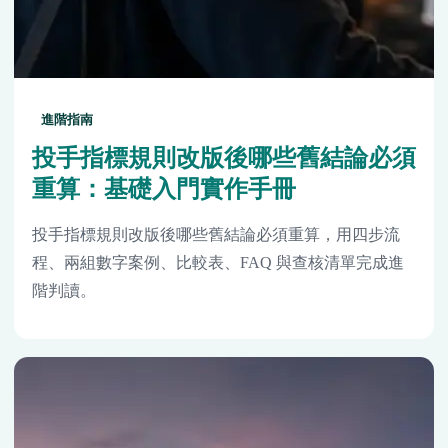
進階指南
投手指標規則改版後哪些舊結論必須
重算：基礎入門實作手冊
投手指標規則改版後哪些舊結論必須重算，用四步流
程、兩組數字案例、比較表、FAQ 與查核清單完成進
階判讀。