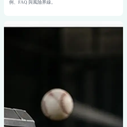
例、FAQ 與風險界線。