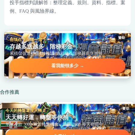
投手指標判讀解答：整理定義、規則、資料、指標、案
例、FAQ 與風險界線。
贊助
你現在卡在哪一階？
存越多送越多，階梯彩金
累積儲值達標自動解鎖對應彩金，階梯越高送越狠。
看我能領多少 →
合作推薦
贊助
今天的轉盤還沒人轉走
天天轉好運，轉盤等你抽
單筆存款 3000 就送轉盤機會，最高 2888 每天都能中。