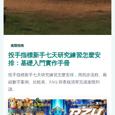
進階指南
投手指標新手七天研究練習怎麼安
排：基礎入門實作手冊
投手指標新手七天研究練習怎麼安排，用四步流程、兩
組數字案例、比較表、FAQ 與查核清單完成進階判
讀。
贊助
很久沒回來？這包是你的
老玩家回歸再送一次