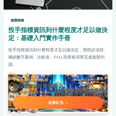
進階指南
投手指標資訊到什麼程度才足以做決
定：基礎入門實作手冊
投手指標資訊到什麼程度才足以做決定，用四步流程、
兩組數字案例、比較表、FAQ 與查核清單完成進階判
讀。
贊助
手慢的人只能看別人領
搶紅包每日限量開放
當日存款達標即可到首頁搶紅包，手速決定金額。
去搶紅包 →