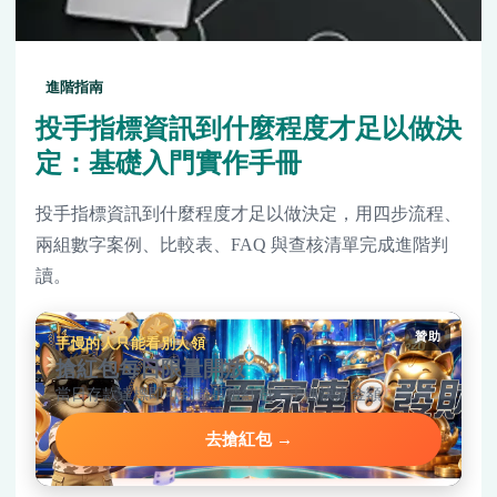
進階指南
投手指標資訊到什麼程度才足以做決
定：基礎入門實作手冊
投手指標資訊到什麼程度才足以做決定，用四步流程、
兩組數字案例、比較表、FAQ 與查核清單完成進階判
讀。
贊助
手慢的人只能看別人領
搶紅包每日限量開放
當日存款達標即可到首頁搶紅包，手速決定金額。
去搶紅包 →