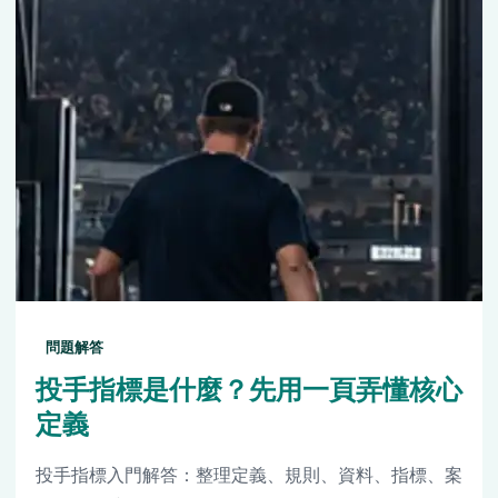
問題解答
投手指標是什麼？先用一頁弄懂核心
定義
投手指標入門解答：整理定義、規則、資料、指標、案