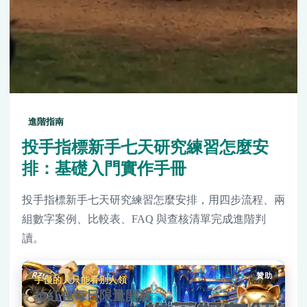
進階指南
投手指標新手七天研究練習怎麼安
排：基礎入門實作手冊
投手指標新手七天研究練習怎麼安排，用四步流程、兩
組數字案例、比較表、FAQ 與查核清單完成進階判
讀。
贊助
手慢的人只能看別人領
搶紅包每日限量開放