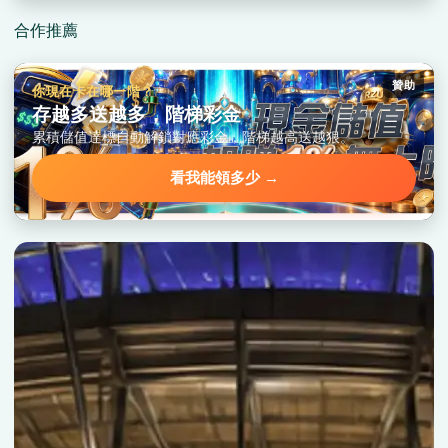
合作推薦
贊助
你現在卡在哪一階？
存越多送越多，階梯彩金
累積儲值達標自動解鎖對應彩金，階梯越高送越狠。
看我能領多少 →