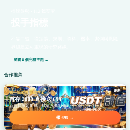
棒球盤勢 · 112 篇研究
投手指標
不靠口號，從定義、規則、資料、機率、案例與風險
界線建立可重現的研究路線。
瀏覽 8 個完整主題 →
合作推薦
贊助
第一筆就多三成本金
首存 2000 直接送 699
新會員限定加碼，碼量只要彩金五倍，領完就能玩。
領 699 →