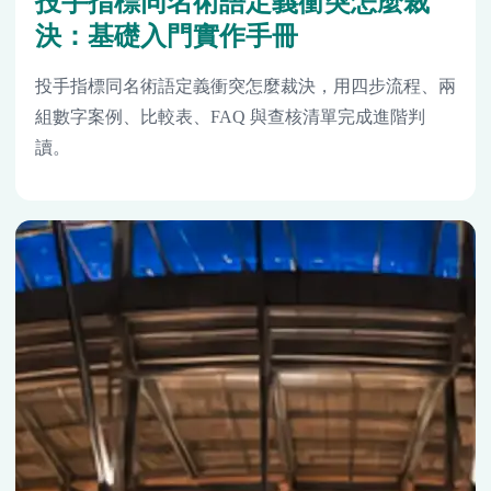
投手指標同名術語定義衝突怎麼裁
決：基礎入門實作手冊
投手指標同名術語定義衝突怎麼裁決，用四步流程、兩
組數字案例、比較表、FAQ 與查核清單完成進階判
讀。