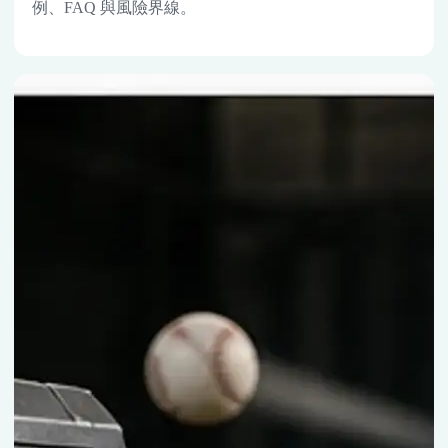
例、FAQ 與風險界線。