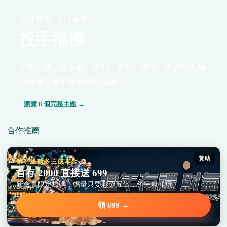
棒球盤勢 · 112 篇研究
投手指標
不靠口號，從定義、規則、資料、機率、案例與風險
界線建立可重現的研究路線。
瀏覽 8 個完整主題 →
合作推薦
贊助
第一筆就多三成本金
首存 2000 直接送 699
新會員限定加碼，碼量只要彩金五倍，領完就能玩。
領 699 →