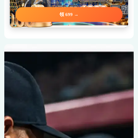
新會員限定加碼，碼量只要彩金五倍，領完就能玩。
領 699 →