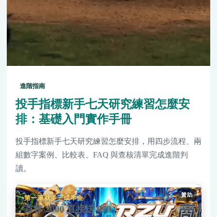
進階指南
投手指標新手七天研究練習怎麼安
排：基礎入門實作手冊
投手指標新手七天研究練習怎麼安排，用四步流程、兩
組數字案例、比較表、FAQ 與查核清單完成進階判
讀。
贊助
第一筆就多三成本金
首存 2000 直接送 699