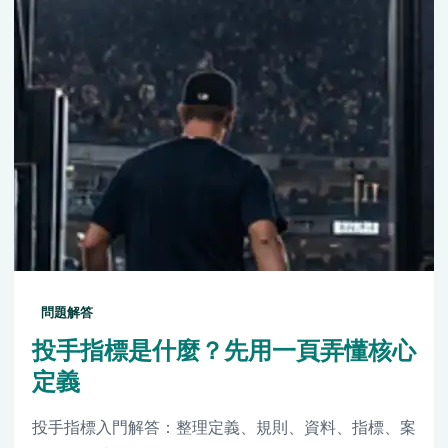
問題解答
投手指標是什麼？先用一頁弄懂核心
定義
投手指標入門解答：整理定義、規則、資料、指標、案