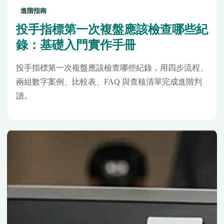
進階指南
投手指標第一次複盤應該檢查哪些紀
錄：基礎入門實作手冊
投手指標第一次複盤應該檢查哪些紀錄，用四步流程、
兩組數字案例、比較表、FAQ 與查核清單完成進階判
讀。