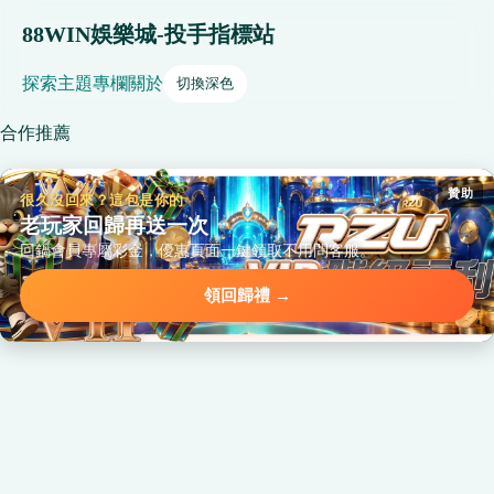
88WIN娛樂城-投手指標站
探索
主題
專欄
關於
切換深色
合作推薦
贊助
很久沒回來？這包是你的
老玩家回歸再送一次
回鍋會員專屬彩金，優惠頁面一鍵領取不用問客服。
領回歸禮 →