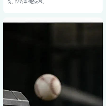
例、FAQ 與風險界線。