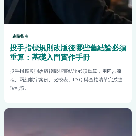
進階指南
投手指標規則改版後哪些舊結論必須
重算：基礎入門實作手冊
投手指標規則改版後哪些舊結論必須重算，用四步流
程、兩組數字案例、比較表、FAQ 與查核清單完成進
階判讀。