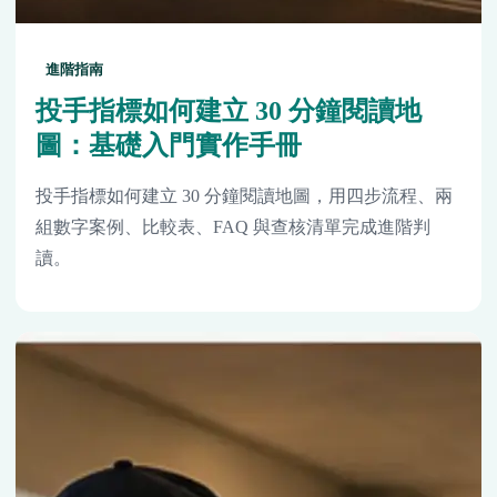
進階指南
投手指標如何建立 30 分鐘閱讀地
圖：基礎入門實作手冊
投手指標如何建立 30 分鐘閱讀地圖，用四步流程、兩
組數字案例、比較表、FAQ 與查核清單完成進階判
讀。