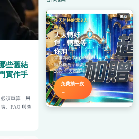
贊助
今天的轉盤還沒人
轉走
天天轉好
運，轉盤等
你抽
單筆存款 3000 就送
哪些舊結
轉盤機會，最高
2888 每天都能中。
門實作手
免費抽一次
→
論必須重算，用
、FAQ 與查