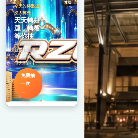
贊助
今天的轉盤還
沒人轉走
天天轉好
運，轉盤
等你抽
單筆存款 3000
就送轉盤機
會，最高 2888
每天都能中。
免費抽
一次
→