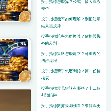
投手指標怎麼算？公式、輸入與誤
差帶
投手指標機率如何理解？別把短期
結果當規律
投手指標賠率怎麼換算？價格與機
率的差別
贊助
投手指標策略怎麼建立？可重現的
四步流程
投手指標新手怎麼開始？第一份檢
核表
投手指標常見錯誤有哪些？十二個
判讀陷阱
投手指標數據去哪裡看？來源與更