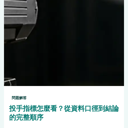
問題解答
投手指標怎麼看？從資料口徑到結論
的完整順序