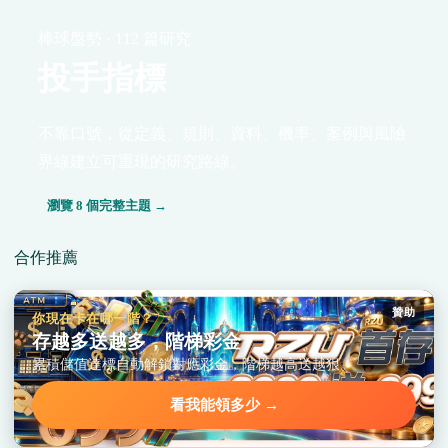
棒球盤勢 · 112 篇研究
投手指標
不靠口號，從定義、規則、資料、機率、案例與風險
界線建立可重現的研究路線。
瀏覽 8 個完整主題 →
合作推薦
贊助
你現在卡在哪一階？
存越多送越多，階梯彩金
累積儲值達標自動解鎖對應彩金，階梯越高送越狠。
看我能領多少 →