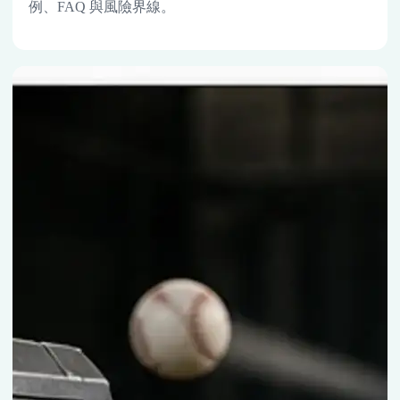
例、FAQ 與風險界線。