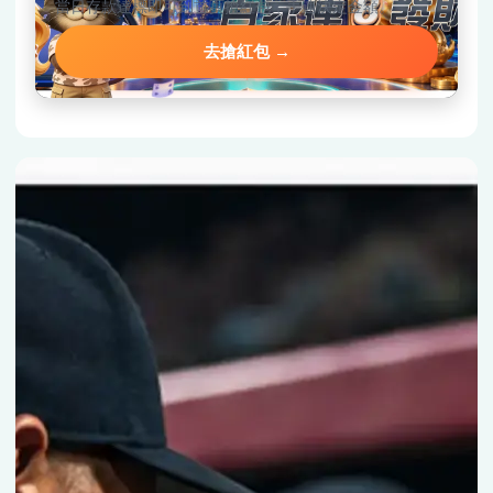
當日存款達標即可到首頁搶紅包，手速決定金額。
去搶紅包 →