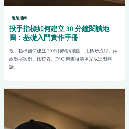
進階指南
投手指標如何建立 30 分鐘閱讀地
圖：基礎入門實作手冊
投手指標如何建立 30 分鐘閱讀地圖，用四步流程、兩
組數字案例、比較表、FAQ 與查核清單完成進階判
讀。