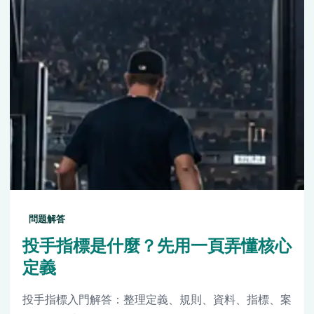
問題解答
投手指標是什麼？先用一頁弄懂核心
定義
投手指標入門解答：整理定義、規則、資料、指標、案