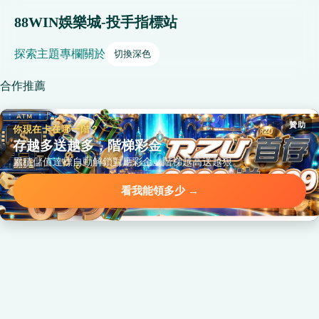
88WIN娛樂城-投手指標站
探索
主題
專欄
關於
切換深色
合作推薦
贊助
你現在卡在哪一階？
存越多送越多，階梯彩金
累積儲值達標自動解鎖對應彩金，階梯越高送越狠。
看我能領多少 →