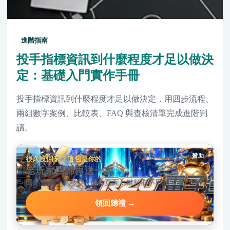
進階指南
投手指標資訊到什麼程度才足以做決
定：基礎入門實作手冊
投手指標資訊到什麼程度才足以做決定，用四步流程、
兩組數字案例、比較表、FAQ 與查核清單完成進階判
讀。
贊助
很久沒回來？這包是你的
老玩家回歸再送一次
回鍋會員專屬彩金，優惠頁面一鍵領取不用問客服。
領回歸禮 →