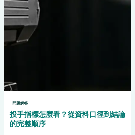
問題解答
投手指標怎麼看？從資料口徑到結論
的完整順序