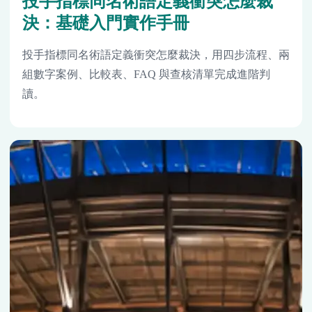
投手指標同名術語定義衝突怎麼裁
決：基礎入門實作手冊
投手指標同名術語定義衝突怎麼裁決，用四步流程、兩
組數字案例、比較表、FAQ 與查核清單完成進階判
讀。