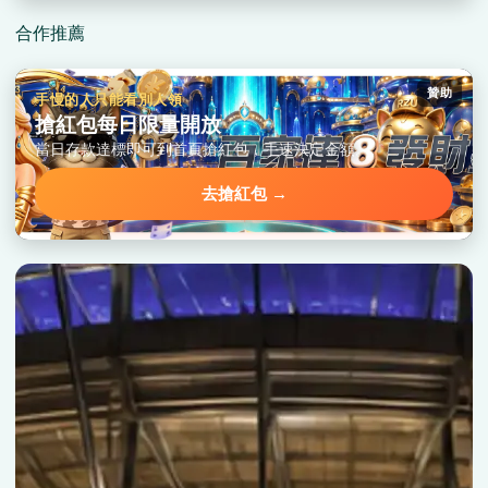
合作推薦
贊助
手慢的人只能看別人領
搶紅包每日限量開放
當日存款達標即可到首頁搶紅包，手速決定金額。
去搶紅包 →