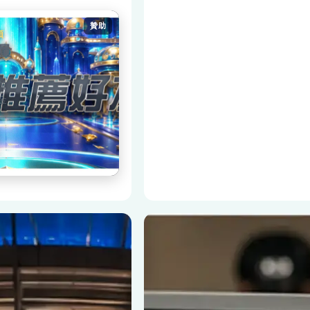
贊助
領
量
首
金