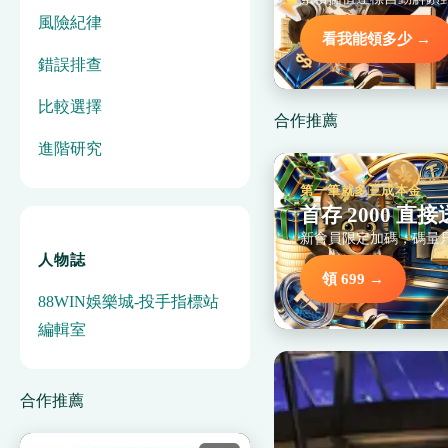
風險紀律
看我能領多少 →
錯誤排查
比較選擇
合作推薦
進階研究
第一筆就多三成本金
首存 2000 直接送
新會員限定加碼，碼量
人物誌
領 699 →
88WIN娛樂城-投手指標站
編輯室
合作推薦