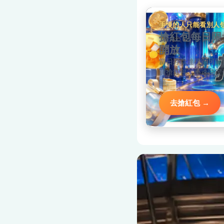
手慢的人只能看別人
搶紅包每日限
開放
當日存款達標即可到
頁搶紅包，手速決定
額。
去搶紅包 →