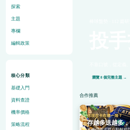
探索
主題
棒球盤勢 · 112 篇
專欄
投手
編輯政策
不靠口號，從定義
核心分類
瀏覽 8 個完整主題 →
基礎入門
合作推薦
資料查證
機率價格
你現在卡在哪一階？
存越多送越多，
策略流程
累積儲值達標自動解鎖