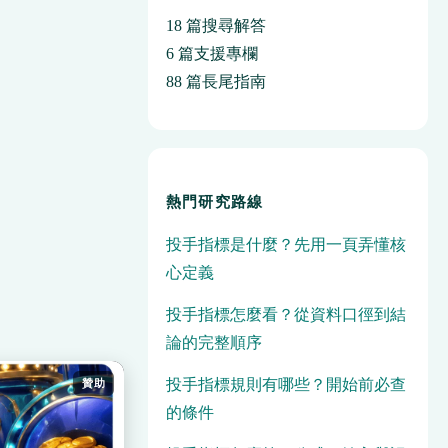
18 篇搜尋解答
6 篇支援專欄
88 篇長尾指南
熱門研究路線
投手指標是什麼？先用一頁弄懂核
心定義
投手指標怎麼看？從資料口徑到結
論的完整順序
投手指標規則有哪些？開始前必查
贊助
的條件