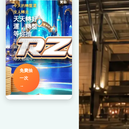
贊助
今天的轉盤還
沒人轉走
天天轉好
運，轉盤
等你抽
單筆存款 3000
就送轉盤機
會，最高 2888
每天都能中。
免費抽
一次
→