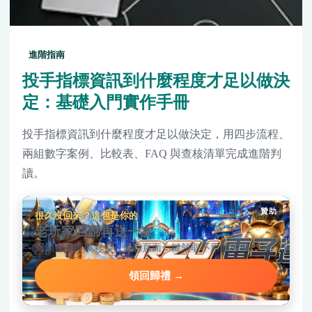
進階指南
投手指標資訊到什麼程度才足以做決
定：基礎入門實作手冊
投手指標資訊到什麼程度才足以做決定，用四步流程、
兩組數字案例、比較表、FAQ 與查核清單完成進階判
讀。
贊助
很久沒回來？這包是你的
老玩家回歸再送一次
回鍋會員專屬彩金，優惠頁面一鍵領取不用問客服。
領回歸禮 →