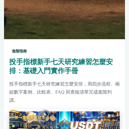
進階指南
投手指標新手七天研究練習怎麼安
排：基礎入門實作手冊
投手指標新手七天研究練習怎麼安排，用四步流程、兩
組數字案例、比較表、FAQ 與查核清單完成進階判
讀。
贊助
第一筆就多三成本金
首存 2000 直接送 699