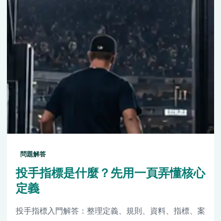
問題解答
投手指標是什麼？先用一頁弄懂核心
定義
投手指標入門解答：整理定義、規則、資料、指標、案