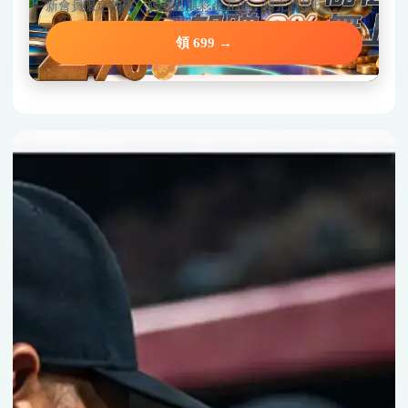
新會員限定加碼，碼量只要彩金五倍，領完就能玩。
領 699 →