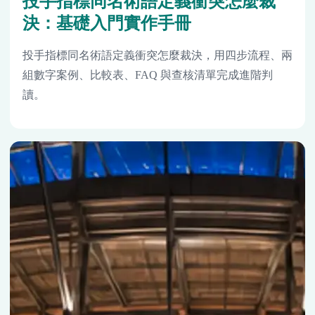
投手指標同名術語定義衝突怎麼裁
決：基礎入門實作手冊
投手指標同名術語定義衝突怎麼裁決，用四步流程、兩
組數字案例、比較表、FAQ 與查核清單完成進階判
讀。