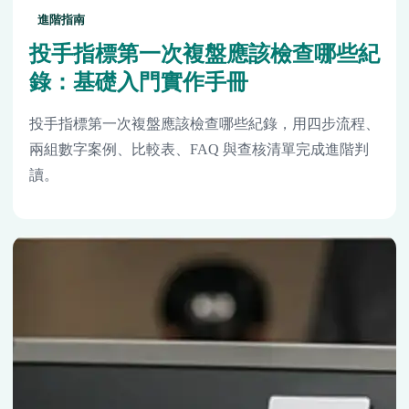
進階指南
投手指標第一次複盤應該檢查哪些紀
錄：基礎入門實作手冊
投手指標第一次複盤應該檢查哪些紀錄，用四步流程、
兩組數字案例、比較表、FAQ 與查核清單完成進階判
讀。