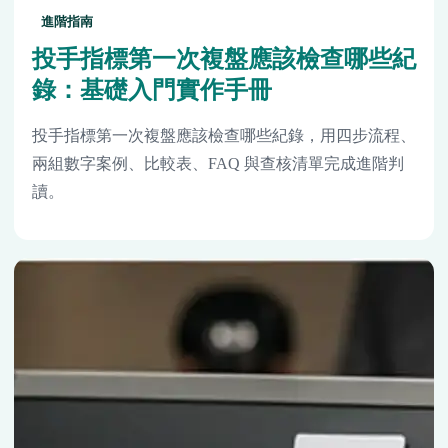
進階指南
投手指標第一次複盤應該檢查哪些紀
錄：基礎入門實作手冊
投手指標第一次複盤應該檢查哪些紀錄，用四步流程、
兩組數字案例、比較表、FAQ 與查核清單完成進階判
讀。