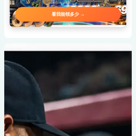
累積儲值達標自動解鎖對應彩金，階梯越高送越狠。
看我能領多少 →