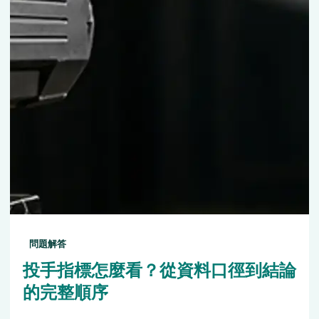
問題解答
投手指標怎麼看？從資料口徑到結論
的完整順序