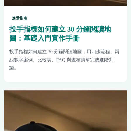
進階指南
投手指標如何建立 30 分鐘閱讀地
圖：基礎入門實作手冊
投手指標如何建立 30 分鐘閱讀地圖，用四步流程、兩
組數字案例、比較表、FAQ 與查核清單完成進階判
讀。