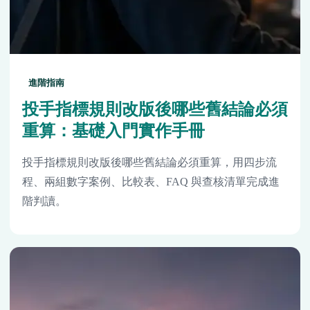
進階指南
投手指標規則改版後哪些舊結論必須
重算：基礎入門實作手冊
投手指標規則改版後哪些舊結論必須重算，用四步流
程、兩組數字案例、比較表、FAQ 與查核清單完成進
階判讀。