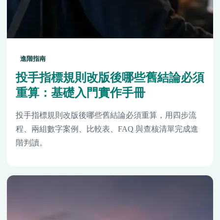
進階指南
投手指標規則改版後哪些舊結論必須
重算：基礎入門實作手冊
投手指標規則改版後哪些舊結論必須重算，用四步流
程、兩組數字案例、比較表、FAQ 與查核清單完成進
階判讀。