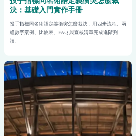
投手指標同名術語定義衝突怎麼裁
決：基礎入門實作手冊
投手指標同名術語定義衝突怎麼裁決，用四步流程、兩
組數字案例、比較表、FAQ 與查核清單完成進階判
讀。