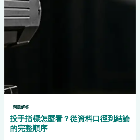
問題解答
投手指標怎麼看？從資料口徑到結論
的完整順序