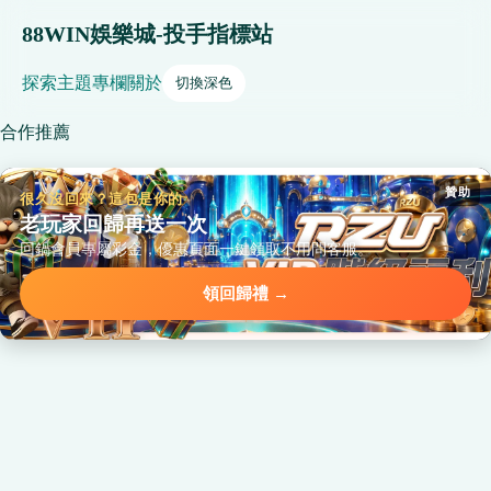
88WIN娛樂城-投手指標站
探索
主題
專欄
關於
切換深色
合作推薦
贊助
很久沒回來？這包是你的
老玩家回歸再送一次
回鍋會員專屬彩金，優惠頁面一鍵領取不用問客服。
領回歸禮 →