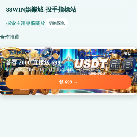
88WIN娛樂城-投手指標站
探索
主題
專欄
關於
切換深色
合作推薦
贊助
第一筆就多三成本金
首存 2000 直接送 699
新會員限定加碼，碼量只要彩金五倍，領完就能玩。
領 699 →