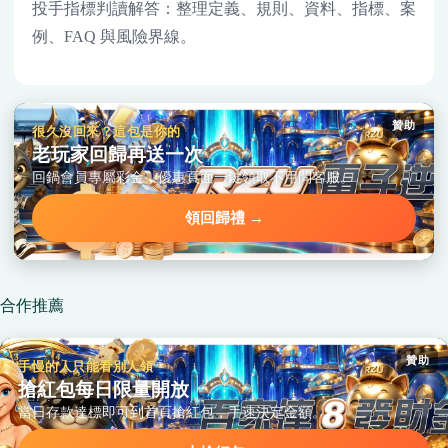
投手指標判讀解答：整理定義、規則、資料、指標、案
例、FAQ 與風險界線。
贊助
很久沒回來？這包是你的
老玩家回歸再送一次
回鍋會員專屬彩金，優惠頁面一鍵領取不用問客服。
領回歸禮 →
合作推薦
贊助
手慢的人只能看別人領
搶紅包每日限量開放
當日存款達標即可到首頁搶紅包，手速決定金額。