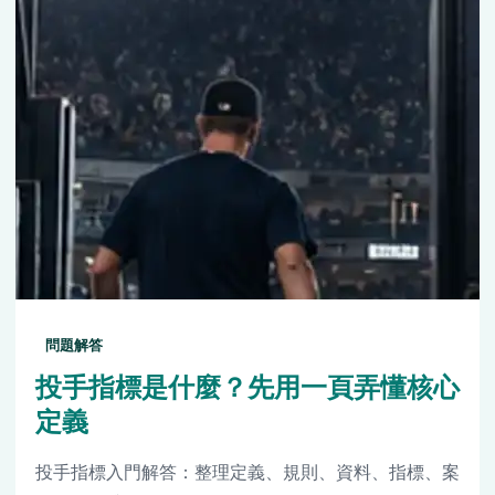
問題解答
投手指標是什麼？先用一頁弄懂核心
定義
投手指標入門解答：整理定義、規則、資料、指標、案