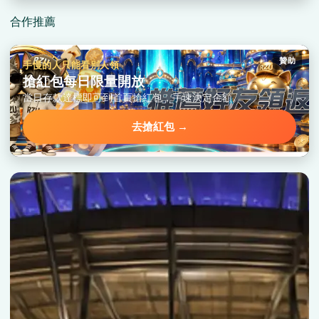
合作推薦
贊助
手慢的人只能看別人領
搶紅包每日限量開放
當日存款達標即可到首頁搶紅包，手速決定金額。
去搶紅包 →