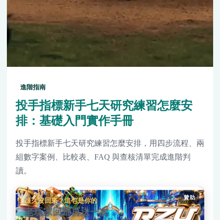
進階指南
投手指標新手七天研究練習怎麼安
排：基礎入門實作手冊
投手指標新手七天研究練習怎麼安排，用四步流程、兩
組數字案例、比較表、FAQ 與查核清單完成進階判
讀。
贊助
很久沒回來？這包是你的
老玩家回歸再送一次