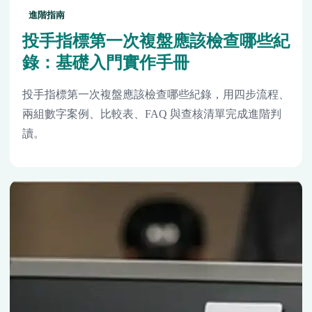
進階指南
投手指標第一次複盤應該檢查哪些紀
錄：基礎入門實作手冊
投手指標第一次複盤應該檢查哪些紀錄，用四步流程、
兩組數字案例、比較表、FAQ 與查核清單完成進階判
讀。