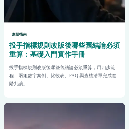
進階指南
投手指標規則改版後哪些舊結論必須
重算：基礎入門實作手冊
投手指標規則改版後哪些舊結論必須重算，用四步流
程、兩組數字案例、比較表、FAQ 與查核清單完成進
階判讀。