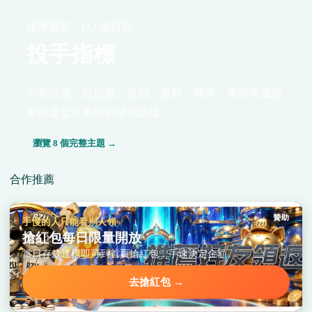
棒球盤勢 · 112 篇研究
投手指標
不靠口號，從定義、規則、資料、機率、案例與風險
界線建立可重現的研究路線。
瀏覽 8 個完整主題 →
合作推薦
贊助
手慢的人只能看別人領
搶紅包每日限量開放
當日存款達標即可到首頁搶紅包，手速決定金額。
去搶紅包 →