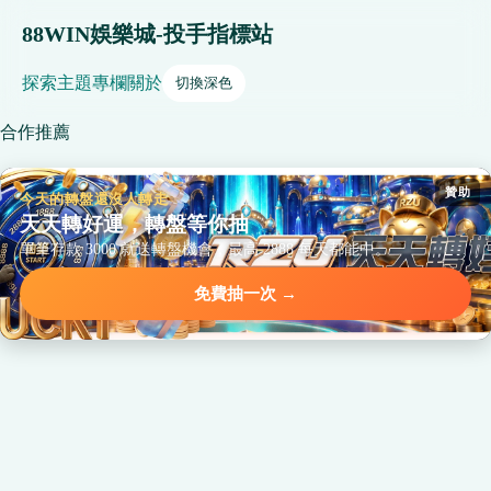
88WIN娛樂城-投手指標站
探索
主題
專欄
關於
切換深色
合作推薦
贊助
今天的轉盤還沒人轉走
天天轉好運，轉盤等你抽
單筆存款 3000 就送轉盤機會，最高 2888 每天都能中。
免費抽一次 →