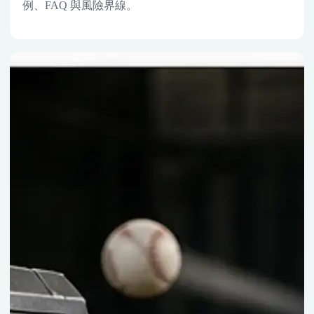
例、FAQ 與風險界線。