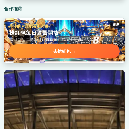
合作推薦
贊助
手慢的人只能看別人領
搶紅包每日限量開放
當日存款達標即可到首頁搶紅包，手速決定金額。
去搶紅包 →