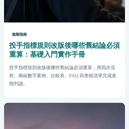
進階指南
投手指標規則改版後哪些舊結論必須
重算：基礎入門實作手冊
投手指標規則改版後哪些舊結論必須重算，用四步流
程、兩組數字案例、比較表、FAQ 與查核清單完成進
階判讀。