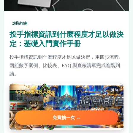
進階指南
投手指標資訊到什麼程度才足以做決
定：基礎入門實作手冊
投手指標資訊到什麼程度才足以做決定，用四步流程、
兩組數字案例、比較表、FAQ 與查核清單完成進階判
讀。
贊助
今天的轉盤還沒人轉走
天天轉好運，轉盤等你抽
單筆存款 3000 就送轉盤機會，最高 2888 每天都能中。
免費抽一次 →